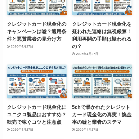
クレジットカード現金化の
クレジットカード現金化を
キャンペーンは嘘？適用条
疑われた連絡は無視厳禁！
件と悪質業者の見分け方
利用再開の手順は疑われる
の？
2026年4月27日
2026年4月27日
クレジットカード現金化に
5chで暴かれたクレジット
ユニクロ製品はおすすめ？
カード現金化の真実！換金
転売で稼ぐコツと注意点
率の嘘と業者のステマ
2026年4月27日
2026年4月27日