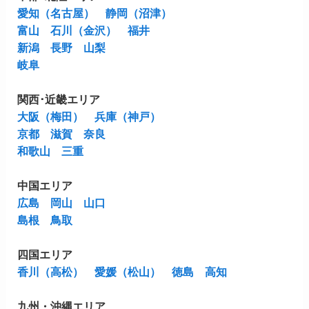
愛知（名古屋）
静岡（沼津）
富山
石川（金沢）
福井
新潟
長野
山梨
岐阜
関西･近畿エリア
大阪（梅田）
兵庫（神戸）
京都
滋賀
奈良
和歌山
三重
中国エリア
広島
岡山
山口
島根
鳥取
四国エリア
香川（高松）
愛媛（松山）
徳島
高知
九州・沖縄エリア