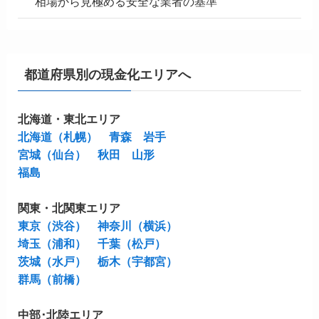
相場から見極める安全な業者の基準
都道府県別の現金化エリアへ
北海道・東北エリア
北海道（札幌）
青森
岩手
宮城（仙台）
秋田
山形
福島
関東・北関東エリア
東京（渋谷）
神奈川（横浜）
埼玉（浦和）
千葉（松戸）
茨城（水戸）
栃木（宇都宮）
群馬（前橋）
中部･北陸エリア