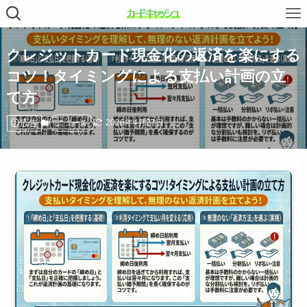
クレジットカード現金化の返済を楽にする
コツ！タイミングによる支払い計画の立
て方
広告
2026年4月27日
ニュース