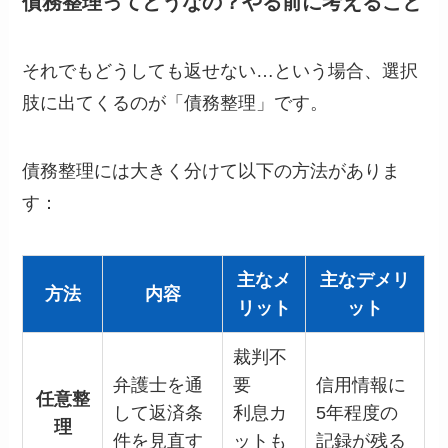
債務整理ってどうなの？やる前に考えること
それでもどうしても返せない…という場合、選択
肢に出てくるのが「債務整理」です。
債務整理には大きく分けて以下の方法がありま
す：
主なメ
主なデメリ
方法
内容
リット
ット
裁判不
弁護士を通
要
信用情報に
任意整
して返済条
利息カ
5年程度の
理
件を見直す
ットも
記録が残る