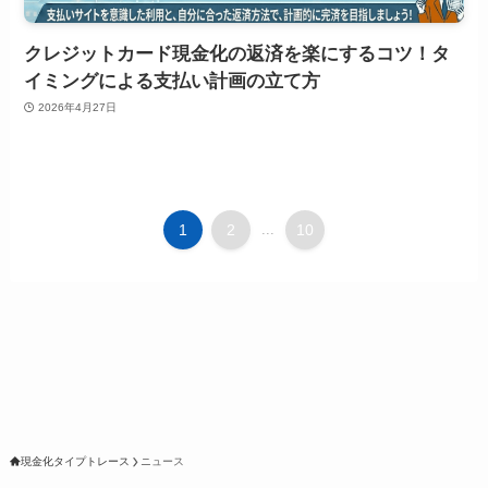
クレジットカード現金化の返済を楽にするコツ！タ
イミングによる支払い計画の立て方
2026年4月27日
1
2
...
10
現金化タイプトレース
ニュース