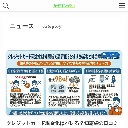
ニュース
– category –
ニュース
クレジットカード現金化はバレる？知恵袋の口コミ