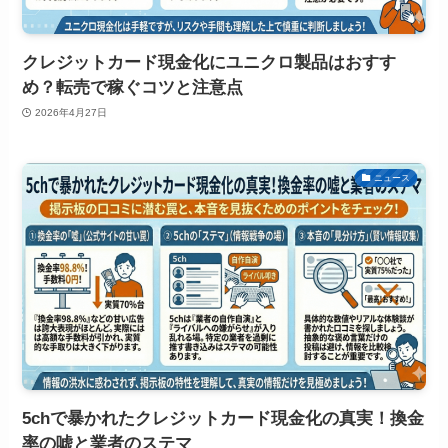
クレジットカード現金化にユニクロ製品はおすす
め？転売で稼ぐコツと注意点
2026年4月27日
ニュース
5chで暴かれたクレジットカード現金化の真実！換金
率の嘘と業者のステマ