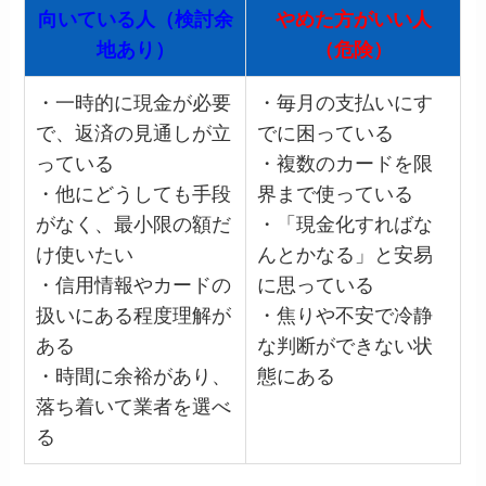
向いている人（検討余
やめた方がいい人
地あり）
（危険）
・一時的に現金が必要
・毎月の支払いにす
で、返済の見通しが立
でに困っている
っている
・複数のカードを限
・他にどうしても手段
界まで使っている
がなく、最小限の額だ
・「現金化すればな
け使いたい
んとかなる」と安易
・信用情報やカードの
に思っている
扱いにある程度理解が
・焦りや不安で冷静
ある
な判断ができない状
・時間に余裕があり、
態にある
落ち着いて業者を選べ
る