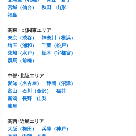
宮城（仙台）
秋田
山形
福島
関東・北関東エリア
東京（渋谷）
神奈川（横浜）
埼玉（浦和）
千葉（松戸）
茨城（水戸）
栃木（宇都宮）
群馬（前橋）
中部･北陸エリア
愛知（名古屋）
静岡（沼津）
富山
石川（金沢）
福井
新潟
長野
山梨
岐阜
関西･近畿エリア
大阪（梅田）
兵庫（神戸）