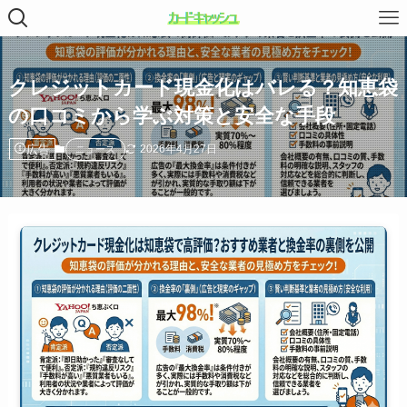
クレジットカード現金化はバレる？知恵袋
の口コミから学ぶ対策と安全な手段
広告
2026年4月27日
ニュース