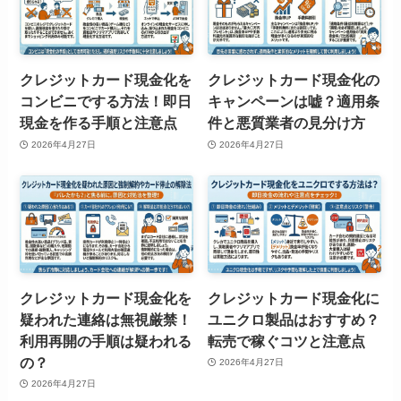
クレジットカード現金化を
クレジットカード現金化の
コンビニでする方法！即日
キャンペーンは嘘？適用条
現金を作る手順と注意点
件と悪質業者の見分け方
2026年4月27日
2026年4月27日
クレジットカード現金化を
クレジットカード現金化に
疑われた連絡は無視厳禁！
ユニクロ製品はおすすめ？
利用再開の手順は疑われる
転売で稼ぐコツと注意点
の？
2026年4月27日
2026年4月27日