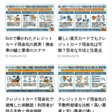
5chで暴かれたクレジット
厳しい楽天カードでもクレ
カード現金化の真実！換金
ジットカード現金化は可
率の嘘と業者のステマ
能？安全な方法と注意点
2026年4月27日
2026年4月27日
クレジットカード現金化で
クレジットカード現金化の
後悔した体験談！利用者が
手数料相場を比較！高い業
語る失敗と借金地獄
者と安い業者の違い