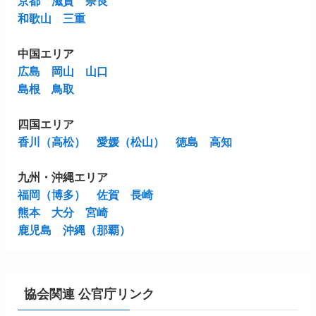
京都
滋賀
奈良
和歌山
三重
中国エリア
広島
岡山
山口
島根
鳥取
四国エリア
香川（高松）
愛媛（松山）
徳島
高知
九州・沖縄エリア
福岡（博多）
佐賀
長崎
熊本
大分
宮崎
鹿児島
沖縄（那覇）
協会関連 公官庁リンク