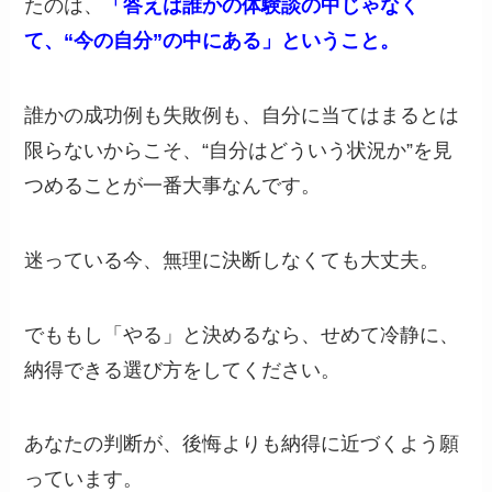
たのは、
「答えは誰かの体験談の中じゃなく
て、“今の自分”の中にある」ということ。
誰かの成功例も失敗例も、自分に当てはまるとは
限らないからこそ、“自分はどういう状況か”を見
つめることが一番大事なんです。
迷っている今、無理に決断しなくても大丈夫。
でももし「やる」と決めるなら、せめて冷静に、
納得できる選び方をしてください。
あなたの判断が、後悔よりも納得に近づくよう願
っています。