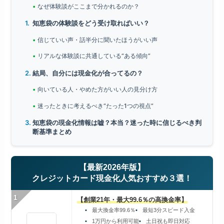
なぜ体験談がここまで分かれるのか？
知恵袋の体験談をどう受け取ればいい？
信じていい声・話半分に聞いたほうがいい声
リアルな体験談に共通している“ある傾向”
結局、自分には現金化が合ってるの？
向いている人・やめた方がいい人の見分け方
迷ったときに考えるべき“たった1つの視点”
知恵袋の現金化情報は嘘？本当？迷った時に信じるべき判
断基準まとめ
【最新2026年版】
クレジットカード現金化人気おすすめ３選！
1
【創業21年・最大99.6％の高換金率】
最大換金率99.6％
最短3分スピード入金
1万円から利用可能
土日祝も即日対応