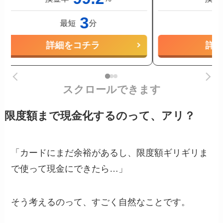
3
最短
分
詳細をコチラ
詳
スクロールできます
限度額まで現金化するのって、アリ？
「カードにまだ余裕があるし、限度額ギリギリま
で使って現金にできたら…」
そう考えるのって、すごく自然なことです。