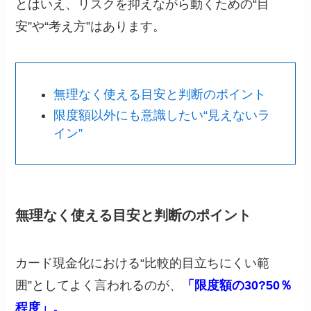
とはいえ、リスクを抑えながら動くための“目
安”や“考え方”はあります。
無理なく使える目安と判断のポイント
限度額以外にも意識したい“見えないラ
イン”
無理なく使える目安と判断のポイント
カード現金化における“比較的目立ちにくい範
囲”としてよく言われるのが、
「限度額の30?50％
程度」。