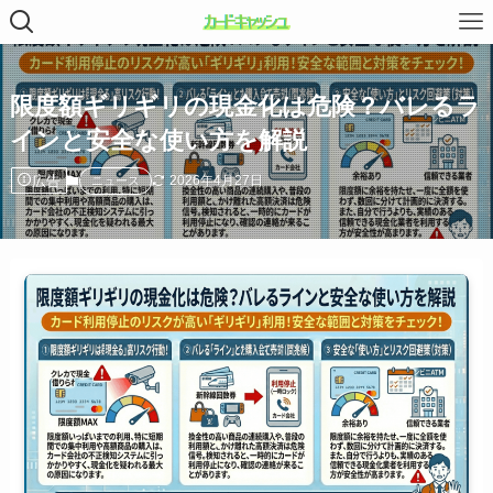
限度額ギリギリの現金化は危険？バレるラ
インと安全な使い方を解説
広告
2026年4月27日
ニュース