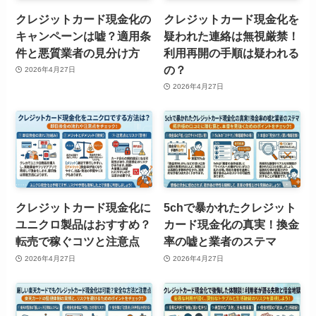
クレジットカード現金化の
クレジットカード現金化を
キャンペーンは嘘？適用条
疑われた連絡は無視厳禁！
件と悪質業者の見分け方
利用再開の手順は疑われる
の？
2026年4月27日
2026年4月27日
クレジットカード現金化に
5chで暴かれたクレジット
ユニクロ製品はおすすめ？
カード現金化の真実！換金
転売で稼ぐコツと注意点
率の嘘と業者のステマ
2026年4月27日
2026年4月27日