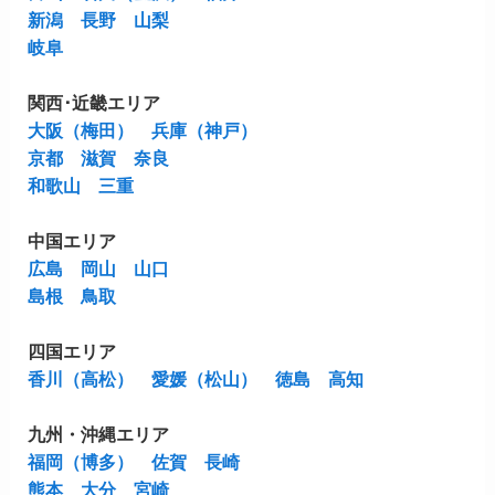
新潟
長野
山梨
岐阜
関西･近畿エリア
大阪（梅田）
兵庫（神戸）
京都
滋賀
奈良
和歌山
三重
中国エリア
広島
岡山
山口
島根
鳥取
四国エリア
香川（高松）
愛媛（松山）
徳島
高知
九州・沖縄エリア
福岡（博多）
佐賀
長崎
熊本
大分
宮崎