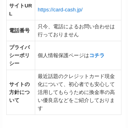
サイトUR
https://card-cash.jp/
L
只今、電話によるお問い合わせは
電話番号
行っておりません
プライバ
シーポリ
個人情報保護ページは
コチラ
シー
最近話題のクレジットカード現金
サイトの
化について、初心者でも安心して
方針につ
活用してもらうために換金率の高
いて
い優良店などをご紹介しておりま
す