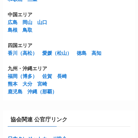
中国エリア
広島
岡山
山口
島根
鳥取
四国エリア
香川（高松）
愛媛（松山）
徳島
高知
九州・沖縄エリア
福岡（博多）
佐賀
長崎
熊本
大分
宮崎
鹿児島
沖縄（那覇）
協会関連 公官庁リンク