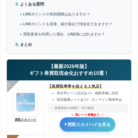
よくある質問
LINEポイントの有効期限はありますか？
LINEポイントを直接、銀行振込で現金化できますか？
買取業者を利用した場合、LINE側にばれますか？
まとめ
【最新2026年版】
ギフト券買取現金化おすすめ10選！
1
【高買取率帯を狙える人気店】
高水準レート設定あり
複数券種に対応
初回優遇レートあり
オンライン簡単申込
営業時間 24時間
年中無休
高レート券種あり
買取スカイハイ
買取スカイハイを見る