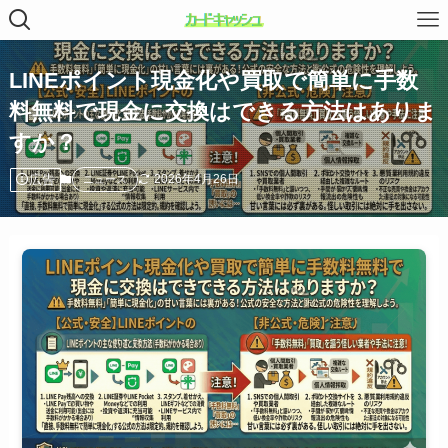
LINEポイント現金化や買取で簡単に手数
料無料で現金に交換はできる方法はありま
すか？
広告
2026年4月26日
ニュース