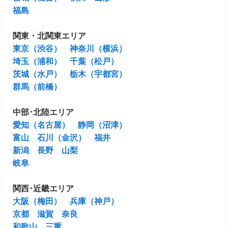
福島
関東・北関東エリア
東京（渋谷）
神奈川（横浜）
埼玉（浦和）
千葉（松戸）
茨城（水戸）
栃木（宇都宮）
群馬（前橋）
中部･北陸エリア
愛知（名古屋）
静岡（沼津）
富山
石川（金沢）
福井
新潟
長野
山梨
岐阜
関西･近畿エリア
大阪（梅田）
兵庫（神戸）
京都
滋賀
奈良
和歌山
三重