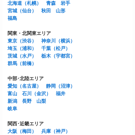
北海道（札幌）
青森
岩手
宮城（仙台）
秋田
山形
福島
関東・北関東エリア
東京（渋谷）
神奈川（横浜）
埼玉（浦和）
千葉（松戸）
茨城（水戸）
栃木（宇都宮）
群馬（前橋）
中部･北陸エリア
愛知（名古屋）
静岡（沼津）
富山
石川（金沢）
福井
新潟
長野
山梨
岐阜
関西･近畿エリア
大阪（梅田）
兵庫（神戸）