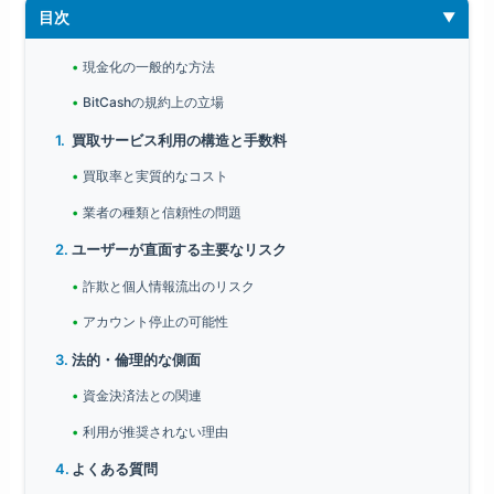
目次
現金化の一般的な方法
BitCashの規約上の立場
買取サービス利用の構造と手数料
買取率と実質的なコスト
業者の種類と信頼性の問題
ユーザーが直面する主要なリスク
詐欺と個人情報流出のリスク
アカウント停止の可能性
法的・倫理的な側面
資金決済法との関連
利用が推奨されない理由
よくある質問