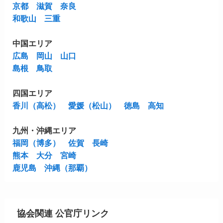
京都
滋賀
奈良
和歌山
三重
中国エリア
広島
岡山
山口
島根
鳥取
四国エリア
香川（高松）
愛媛（松山）
徳島
高知
九州・沖縄エリア
福岡（博多）
佐賀
長崎
熊本
大分
宮崎
鹿児島
沖縄（那覇）
協会関連 公官庁リンク