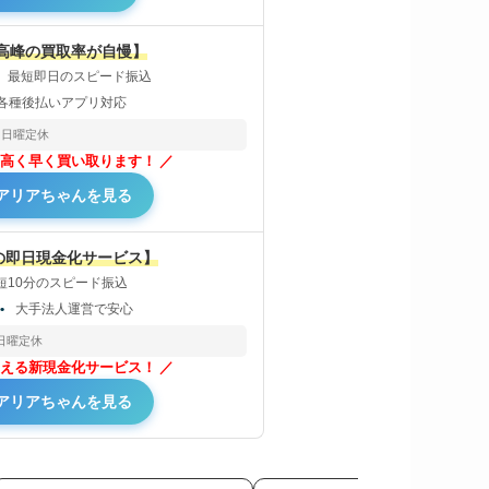
最高峰の買取率が自慢】
最短即日のスピード振込
各種後払いアプリ対応
日曜定休
高く早く買い取ります！
アリアちゃんを見る
の即日現金化サービス】
短10分のスピード振込
証
大手法人運営で安心
日曜定休
える新現金化サービス！
アリアちゃんを見る