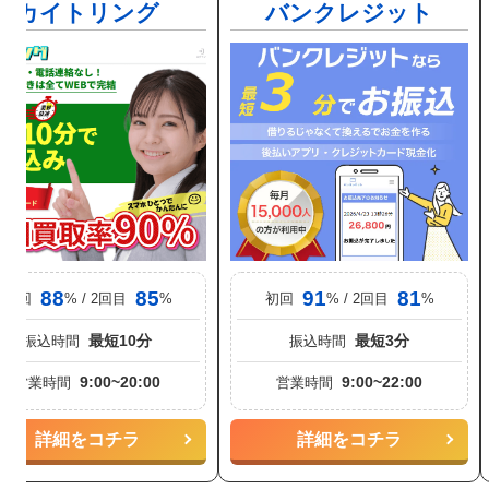
カイトリング
バンクレジット
88
85
91
81
初回
% / 2回目
%
初回
% / 2回目
%
最短10分
最短3分
振込時間
振込時間
9:00~20:00
9:00~22:00
営業時間
営業時間
詳細をコチラ
詳細をコチラ