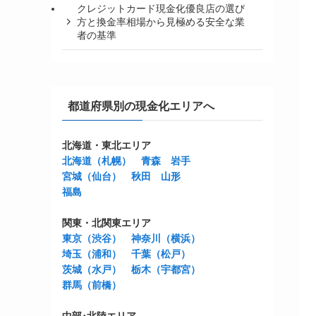
クレジットカード現金化優良店の選び
方と換金率相場から見極める安全な業
者の基準
都道府県別の現金化エリアへ
北海道・東北エリア
北海道（札幌）
青森
岩手
宮城（仙台）
秋田
山形
福島
関東・北関東エリア
東京（渋谷）
神奈川（横浜）
埼玉（浦和）
千葉（松戸）
茨城（水戸）
栃木（宇都宮）
群馬（前橋）