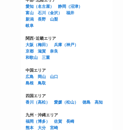
中部･北陸エリア
愛知（名古屋）
静岡（沼津）
富山
石川（金沢）
福井
新潟
長野
山梨
岐阜
関西･近畿エリア
大阪（梅田）
兵庫（神戸）
京都
滋賀
奈良
和歌山
三重
中国エリア
広島
岡山
山口
島根
鳥取
四国エリア
香川（高松）
愛媛（松山）
徳島
高知
九州・沖縄エリア
福岡（博多）
佐賀
長崎
熊本
大分
宮崎