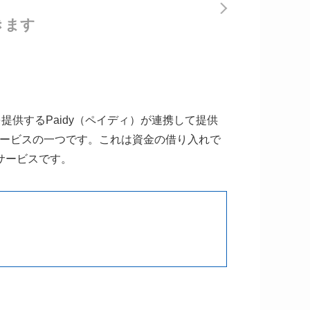
きます
スを提供するPaidy（ペイディ）が連携して提供
で払う）サービスの一つです。これは資金の借り入れで
サービスです。