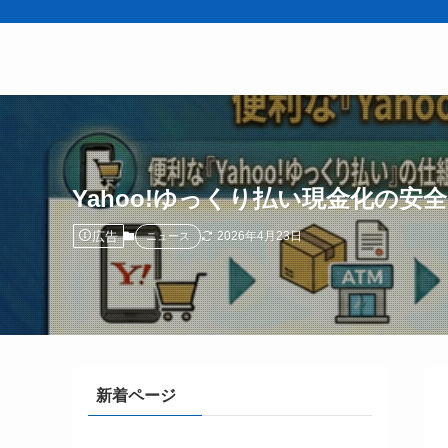
Yahoo!ゆっくり払い現金化の
広告
2026年4月23日
ニュース
新着ページ