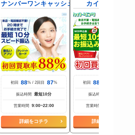
ナンバーワンキャッシュ
カイトリング
88
87
88
85
初回
% / 2回目
%
初回
% / 2回目
%
最短10分
最短10分
振込時間
振込時間
9:00~22:00
9:00~20:00
営業時間
営業時間
詳細をコチラ
詳細をコチラ