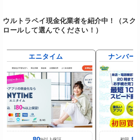
ウルトラペイ現金化業者を紹介中！（スク
ロールして選んでください！）
エニタイム
ナンバー
80
88
%以上保証
初回