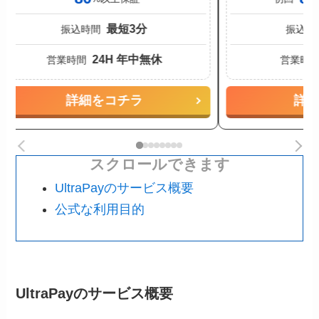
最短3分
振込時間
振込時
24H 年中無休
営業時間
営業時
詳細をコチラ
詳
スクロールできます
UltraPayのサービス概要
公式な利用目的
UltraPayのサービス概要