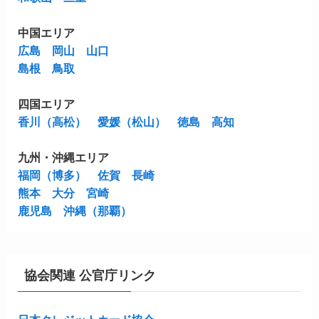
中国エリア
広島
岡山
山口
島根
鳥取
四国エリア
香川（高松）
愛媛（松山）
徳島
高知
九州・沖縄エリア
福岡（博多）
佐賀
長崎
熊本
大分
宮崎
鹿児島
沖縄（那覇）
協会関連 公官庁リンク