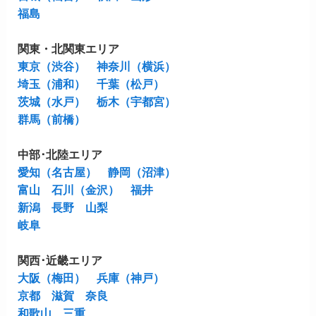
福島
関東・北関東エリア
東京（渋谷）
神奈川（横浜）
埼玉（浦和）
千葉（松戸）
茨城（水戸）
栃木（宇都宮）
群馬（前橋）
中部･北陸エリア
愛知（名古屋）
静岡（沼津）
富山
石川（金沢）
福井
新潟
長野
山梨
岐阜
関西･近畿エリア
大阪（梅田）
兵庫（神戸）
京都
滋賀
奈良
和歌山
三重