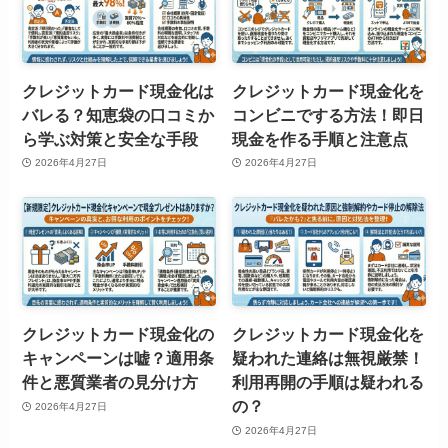
クレジットカード現金化は
クレジットカード現金化を
バレる？知恵袋の口コミか
コンビニでする方法！即日
ら学ぶ対策と安全な手段
現金を作る手順と注意点
2026年4月27日
2026年4月27日
クレジットカード現金化の
クレジットカード現金化を
キャンペーンは嘘？適用条
疑われた連絡は無視厳禁！
件と悪質業者の見分け方
利用再開の手順は疑われる
の？
2026年4月27日
2026年4月27日