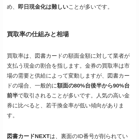
め、
即日現金化は難しい
ことが多いです。
買取率の仕組みと相場
買取率は、図書カードの額面金額に対して業者が
支払う現金の割合を指します。金券の買取率は市
場の需要と供給によって変動しますが、図書カー
ドの場合、一般的に
額面の80%台後半から90%台
前半
で取引されることが多いです。人気の高い金
券に比べると、若干換金率が低い傾向がありま
す。
図書カードNEXT
は、裏面のID番号が削られてい