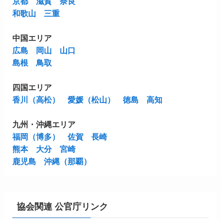
京都
滋賀
奈良
和歌山
三重
中国エリア
広島
岡山
山口
島根
鳥取
四国エリア
香川（高松）
愛媛（松山）
徳島
高知
九州・沖縄エリア
福岡（博多）
佐賀
長崎
熊本
大分
宮崎
鹿児島
沖縄（那覇）
協会関連 公官庁リンク