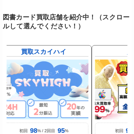
図書カード買取店舗を紹介中！（スクロー
ルして選んでください！）
買取スカイハイ
買
98
95
91
初回
% / 2回目
%
初回