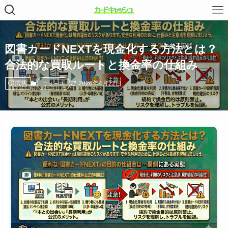
図書カードNEXTを現金化する方法とは？
合法的な買取ルートと換金率の仕組み
広告
2026年4月22日
ニュース