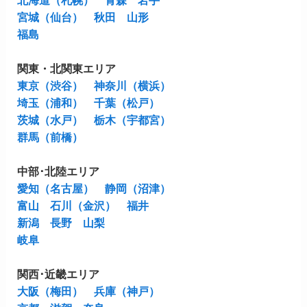
北海道（札幌）
青森
岩手
宮城（仙台）
秋田
山形
福島
関東・北関東エリア
東京（渋谷）
神奈川（横浜）
埼玉（浦和）
千葉（松戸）
茨城（水戸）
栃木（宇都宮）
群馬（前橋）
中部･北陸エリア
愛知（名古屋）
静岡（沼津）
富山
石川（金沢）
福井
新潟
長野
山梨
岐阜
関西･近畿エリア
大阪（梅田）
兵庫（神戸）