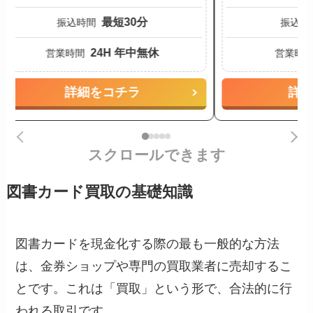
最短30分
振込時間
振込時
24H 年中無休
営業時間
営業時
詳細をコチラ
詳
スクロールできます
図書カード買取の基礎知識
図書カードを現金化する際の最も一般的な方法
は、金券ショップや専門の買取業者に売却するこ
とです。これは「買取」という形で、合法的に行
われる取引です。