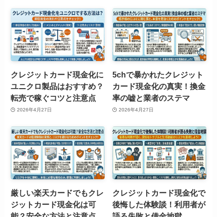
クレジットカード現金化に
5chで暴かれたクレジット
ユニクロ製品はおすすめ？
カード現金化の真実！換金
転売で稼ぐコツと注意点
率の嘘と業者のステマ
2026年4月27日
2026年4月27日
厳しい楽天カードでもクレ
クレジットカード現金化で
ジットカード現金化は可
後悔した体験談！利用者が
能？安全な方法と注意点
語る失敗と借金地獄