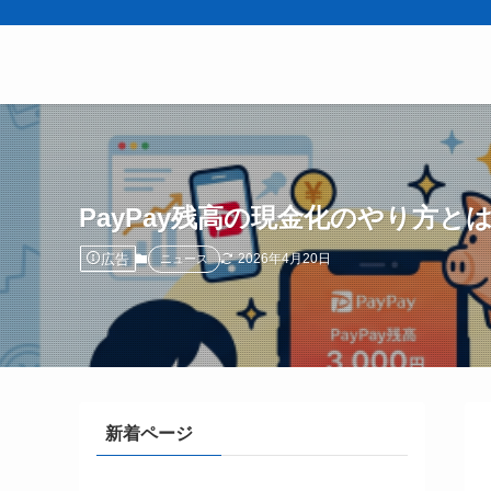
PayPay残高の現金化のやり方
広告
2026年4月20日
ニュース
新着ページ