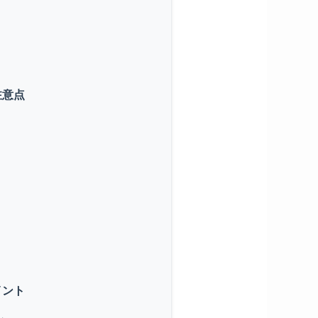
注意点
イント