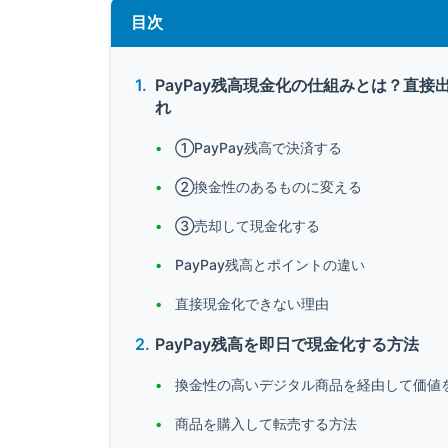
目次
PayPay残高現金化の仕組みとは？直
れ
①PayPay残高で決済する
②換金性のあるものに変える
③売却して現金化する
PayPay残高とポイントの違い
直接現金化できない理由
PayPay残高を即日で現金化する方法
換金性の高いデジタル商品を経由して価値
商品を購入して転売する方法