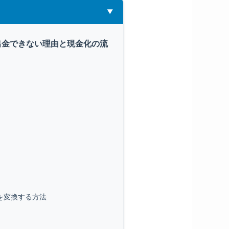
接出金できない理由と現金化の流
を変換する方法