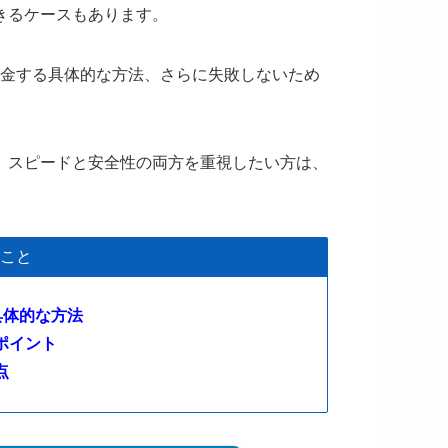
きるケースもあります。
で換金する具体的な方法、さらに失敗しないため
、スピードと安全性の両方を重視したい方は、
こと
具体的な方法
ポイント
点