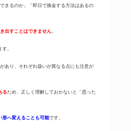
金化できるのか」「即日で換金する方法はあるの
き出すことはできません
。
ます。
イント」があり、それぞれ扱いが異なる点にも注意が
ある
ため、正しく理解しておかないと「思った
い形へ変えることも可能
です。