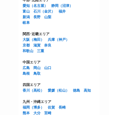
中部･北陸エリア
愛知（名古屋）
静岡（沼津）
富山
石川（金沢）
福井
新潟
長野
山梨
岐阜
関西･近畿エリア
大阪（梅田）
兵庫（神戸）
京都
滋賀
奈良
和歌山
三重
中国エリア
広島
岡山
山口
島根
鳥取
四国エリア
香川（高松）
愛媛（松山）
徳島
高知
九州・沖縄エリア
福岡（博多）
佐賀
長崎
熊本
大分
宮崎