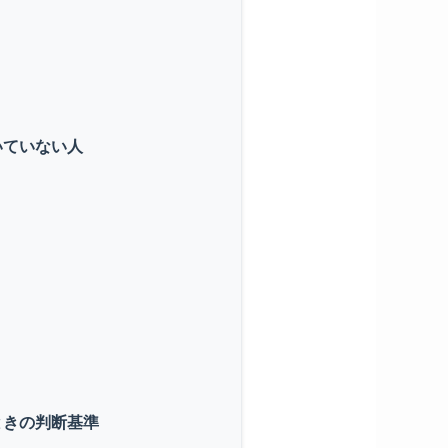
いていない人
ときの判断基準