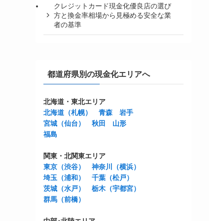
クレジットカード現金化優良店の選び
方と換金率相場から見極める安全な業
者の基準
都道府県別の現金化エリアへ
北海道・東北エリア
北海道（札幌）
青森
岩手
宮城（仙台）
秋田
山形
福島
関東・北関東エリア
東京（渋谷）
神奈川（横浜）
埼玉（浦和）
千葉（松戸）
茨城（水戸）
栃木（宇都宮）
群馬（前橋）