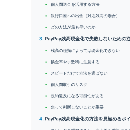
個人間送金を活用する方法
銀行口座への出金（対応残高の場合）
どの方法が最も早いのか
PayPay残高現金化で失敗しないための
残高の種類によっては現金化できない
換金率や手数料に注意する
スピードだけで方法を選ばない
個人間取引のリスク
規約違反になる可能性がある
焦って判断しないことが重要
PayPay残高現金化の方法を見極めるポ