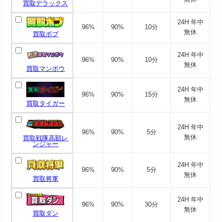
買取デラックス
24H 年中
96%
90%
10分
無休
買取ボブ
24H 年中
96%
90%
10分
無休
買取マンボウ
24H 年中
96%
90%
15分
無休
買取タイガー
24H 年中
96%
90%
5分
無休
買取戦隊高額レ
ンジャー
24H 年中
96%
90%
5分
無休
買取将軍
24H 年中
96%
90%
30分
無休
買取ダン