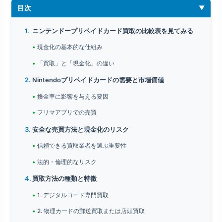
目次
ニンテンドープリペイドカード買取の比較表を見てみる
現金化の基本的な仕組み
「買取」と「現金化」の違い
Nintendoプリペイドカードの需要と市場価値
換金率に影響を与える要因
フリマアプリでの売買
安全な売買方法と現金化のリスク
信頼できる買取業者を選ぶ重要性
法的・倫理的なリスク
買取方法の種類と特徴
1. デジタルコード専門買取
2. 物理カードの郵送買取または店頭買取