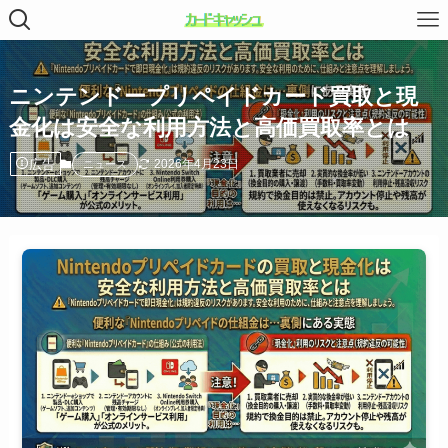
ニンテンドープリペイドカード買取と現
金化は安全な利用方法と高価買取率とは
広告
2026年4月23日
ニュース