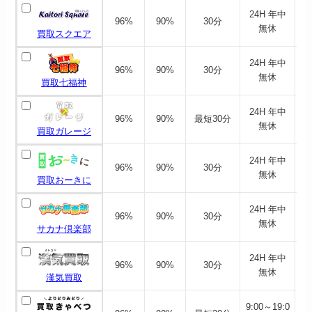
24H 年中
96%
90%
30分
無休
買取スクエア
24H 年中
96%
90%
30分
無休
買取七福神
24H 年中
96%
90%
最短30分
無休
買取ガレージ
24H 年中
96%
90%
30分
無休
買取おーきに
24H 年中
96%
90%
30分
無休
サカナ倶楽部
24H 年中
96%
90%
30分
無休
漢気買取
9:00～19:0