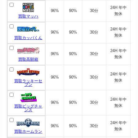
24H 年中
A
96%
90%
30分
無休
買取マッハ
24H 年中
96%
90%
30分
無休
買取カッパくん
24H 年中
96%
90%
30分
A
無休
買取高額箱
24H 年中
96%
90%
30分
無休
買取ラッキーセ
ブン
24H 年中
96%
90%
30分
無休
買取ビッグチャ
ンス
24H 年中
96%
90%
30分
無休
買取ホームラン