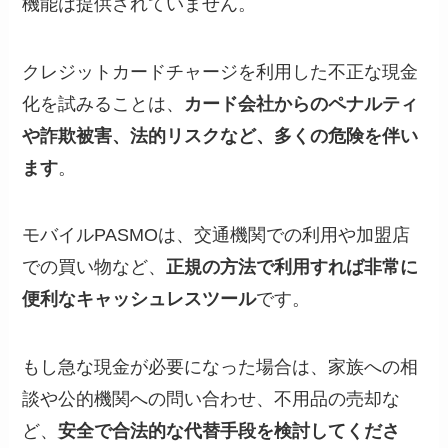
機能は提供されていません。
クレジットカードチャージを利用した不正な現金
化を試みることは、
カード会社からのペナルティ
や詐欺被害、法的リスクなど、多くの危険を伴い
ます
。
モバイルPASMOは、交通機関での利用や加盟店
での買い物など、
正規の方法で利用すれば非常に
便利なキャッシュレスツール
です。
もし急な現金が必要になった場合は、家族への相
談や公的機関への問い合わせ、不用品の売却な
ど、
安全で合法的な代替手段を検討してくださ