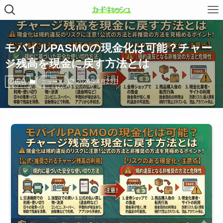
モバイルPASMOの現金化は可能？チャー
ジ残高を現金に戻す方法とは
広告
2026年4月23日
ニュース