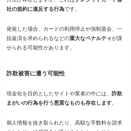
社の規約に違反する行為
です。
発覚した場合、カードの利用停止や強制退会、一
括返済を求められるなどの
重大なペナルティ
が課
せられる可能性があります。
詐欺被害に遭う可能性
現金化を目的としたサイトや業者の中には、
詐欺
まがいの行為を行う悪質なものも存在します
。
個人情報を抜き取られたり、高額な手数料を請求