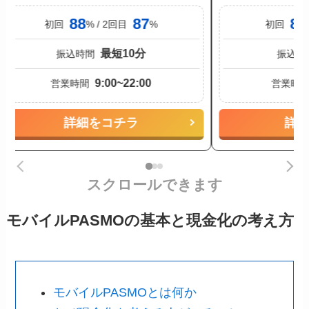
88
87
88
初回
% / 2回目
%
初回
最短10分
振込時間
振込時
9:00~22:00
営業時間
営業時
詳細をコチラ
詳
スクロールできます
モバイルPASMOの基本と現金化の考え方
モバイルPASMOとは何か