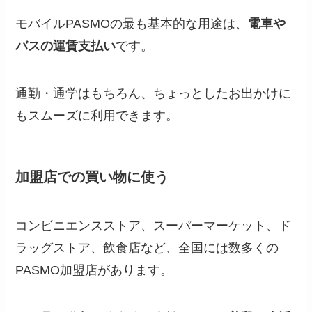
モバイルPASMOの最も基本的な用途は、
電車や
バスの運賃支払い
です。
通勤・通学はもちろん、ちょっとしたお出かけに
もスムーズに利用できます。
加盟店での買い物に使う
コンビニエンスストア、スーパーマーケット、ド
ラッグストア、飲食店など、全国には数多くの
PASMO加盟店があります。