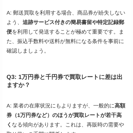
A: 郵送買取を利用する場合、商品券が紛失しない
よう、
追跡サービス付きの簡易書留や特定記録郵
便
を利用して発送することが極めて重要です。ま
た、振込手数料や送料が無料になる条件を事前に
確認しましょう。
Q3: 1万円券と千円券で買取レートに差は出
ますか？
A: 業者の在庫状況にもよりますが、一般的に
高額
券（1万円券など）のほうが買取レートが若干高
く
なる傾向があります。これは、再販時の需要や