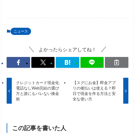
ニュース
よかったらシェアしてね！
クレジットカード現金化
【スグにお金】即金アプ
電話なしWeb完結の選び
リの後払いは使える？即
方と誰にもバレない換金
日で現金を作る方法と安
術
全な使い方
この記事を書いた人