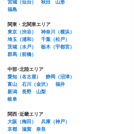
宮城（仙台）
秋田
山形
福島
関東・北関東エリア
東京（渋谷）
神奈川（横浜）
埼玉（浦和）
千葉（松戸）
茨城（水戸）
栃木（宇都宮）
群馬（前橋）
中部･北陸エリア
愛知（名古屋）
静岡（沼津）
富山
石川（金沢）
福井
新潟
長野
山梨
岐阜
関西･近畿エリア
大阪（梅田）
兵庫（神戸）
京都
滋賀
奈良