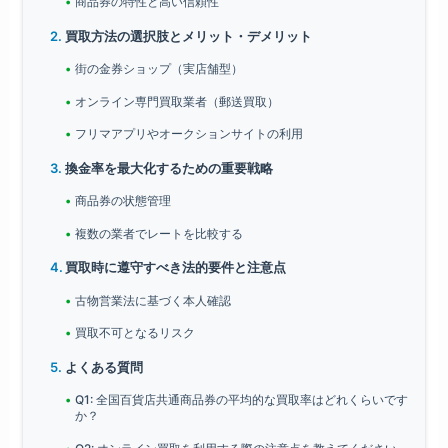
商品券の特性と高い信頼性
買取方法の選択肢とメリット・デメリット
街の金券ショップ（実店舗型）
オンライン専門買取業者（郵送買取）
フリマアプリやオークションサイトの利用
換金率を最大化するための重要戦略
商品券の状態管理
複数の業者でレートを比較する
買取時に遵守すべき法的要件と注意点
古物営業法に基づく本人確認
買取不可となるリスク
よくある質問
Q1: 全国百貨店共通商品券の平均的な買取率はどれくらいです
か？