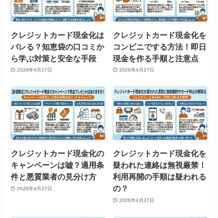
クレジットカード現金化は
クレジットカード現金化を
バレる？知恵袋の口コミか
コンビニでする方法！即日
ら学ぶ対策と安全な手段
現金を作る手順と注意点
2026年4月27日
2026年4月27日
クレジットカード現金化の
クレジットカード現金化を
キャンペーンは嘘？適用条
疑われた連絡は無視厳禁！
件と悪質業者の見分け方
利用再開の手順は疑われる
の？
2026年4月27日
2026年4月27日