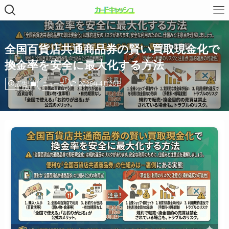
全国百貨店共通商品券の賢い買取現金化で
換金率を安全に最大化する方法
広告
2026年4月26日
ニュース