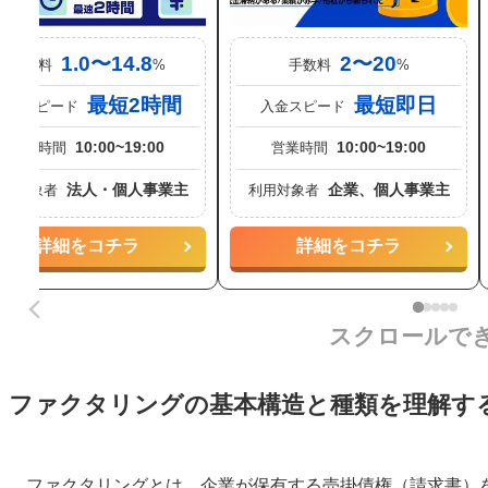
1.0〜14.8
2〜20
手数料
%
手数料
%
最短2時間
最短即日
入金スピード
入金スピード
10:00~19:00
10:00~19:00
営業時間
営業時間
法人・個人事業主
企業、個人事業主
利用対象者
利用対象者
詳細をコチラ
詳細をコチラ
スクロールで
ファクタリングの基本構造と種類を理解す
ファクタリングとは、企業が保有する売掛債権（請求書）