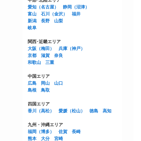
中部･北陸エリア
愛知（名古屋）
静岡（沼津）
富山
石川（金沢）
福井
新潟
長野
山梨
岐阜
関西･近畿エリア
大阪（梅田）
兵庫（神戸）
京都
滋賀
奈良
和歌山
三重
中国エリア
広島
岡山
山口
島根
鳥取
四国エリア
香川（高松）
愛媛（松山）
徳島
高知
九州・沖縄エリア
福岡（博多）
佐賀
長崎
熊本
大分
宮崎