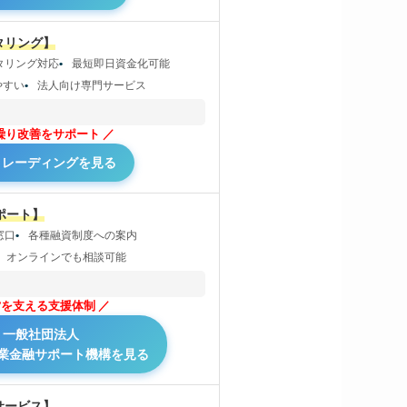
タリング】
タリング対応
最短即日資金化可能
やすい
法人向け専門サービス
繰り改善をサポート
トレーディングを見る
ポート】
窓口
各種融資制度への案内
オンラインでも相談可能
営を支える支援体制
一般社団法人
業金融サポート機構を見る
サービス】