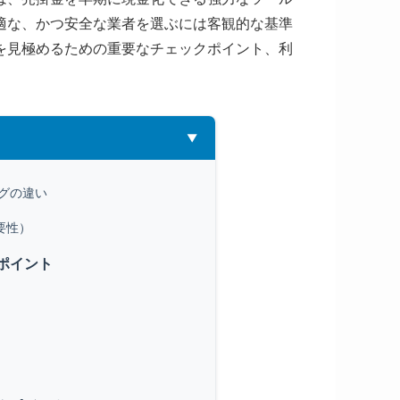
適な、かつ安全な業者を選ぶには客観的な基準
を見極めるための重要なチェックポイント、利
。
グの違い
要性）
ポイント