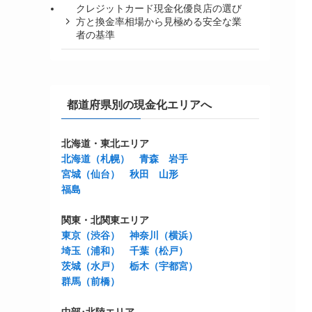
クレジットカード現金化優良店の選び
方と換金率相場から見極める安全な業
者の基準
都道府県別の現金化エリアへ
北海道・東北エリア
北海道（札幌）
青森
岩手
宮城（仙台）
秋田
山形
福島
関東・北関東エリア
東京（渋谷）
神奈川（横浜）
埼玉（浦和）
千葉（松戸）
茨城（水戸）
栃木（宇都宮）
群馬（前橋）