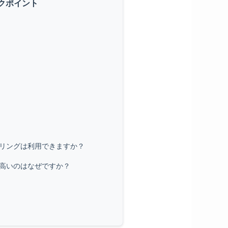
クポイント
タリングは利用できますか？
が高いのはなぜですか？