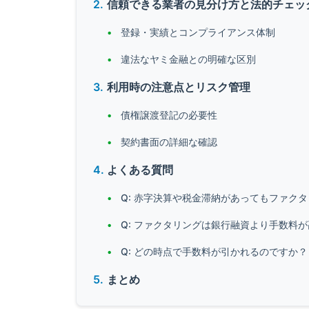
信頼できる業者の見分け方と法的チェッ
登録・実績とコンプライアンス体制
違法なヤミ金融との明確な区別
利用時の注意点とリスク管理
債権譲渡登記の必要性
契約書面の詳細な確認
よくある質問
Q: 赤字決算や税金滞納があってもファク
Q: ファクタリングは銀行融資より手数料
Q: どの時点で手数料が引かれるのですか？
まとめ