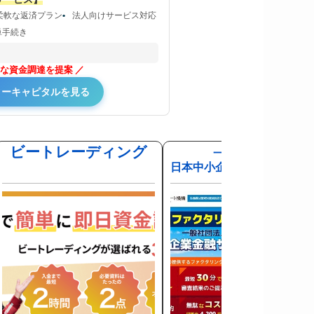
柔軟な返済プラン
法人向けサービス対応
単手続き
な資金調達を提案
ターキャピタルを見る
ビートレーディング
一般社団法人
日本中小企業金融サポート