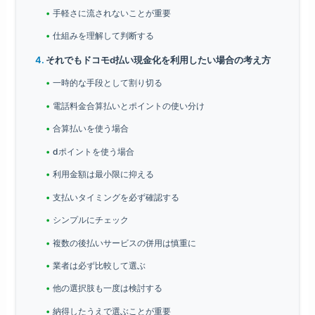
手軽さに流されないことが重要
仕組みを理解して判断する
それでもドコモd払い現金化を利用したい場合の考え方
一時的な手段として割り切る
電話料金合算払いとポイントの使い分け
合算払いを使う場合
dポイントを使う場合
利用金額は最小限に抑える
支払いタイミングを必ず確認する
シンプルにチェック
複数の後払いサービスの併用は慎重に
業者は必ず比較して選ぶ
他の選択肢も一度は検討する
納得したうえで選ぶことが重要