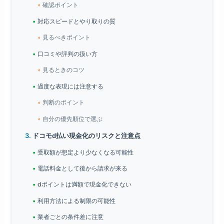
確認ポイント
対応スピードとやり取りの質
見るべきポイント
口コミや評判の扱い方
見るときのコツ
過度な表現には注意する
判断のポイント
自分の優先順位で選ぶ
ドコモd払い現金化のリスクと注意点
受取額が想定より少なくなる可能性
電話料金として後から請求が来る
dポイントは満額で現金化できない
利用方法による制限の可能性
業者ごとの条件差に注意