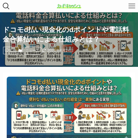
ドコモd払い現金化のdポイントや電話料
金合算払いによる仕組みとは？
広告
2026年4月24日
ニュース