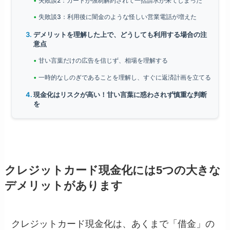
失敗談2：カードが強制解約されて一括請求が来てしまった
失敗談3：利用後に闇金のような怪しい営業電話が増えた
デメリットを理解した上で、どうしても利用する場合の注
意点
甘い言葉だけの広告を信じず、相場を理解する
一時的なしのぎであることを理解し、すぐに返済計画を立てる
現金化はリスクが高い！甘い言葉に惑わされず慎重な判断
を
クレジットカード現金化には5つの大きな
デメリットがあります
クレジットカード現金化は、あくまで「借金」の