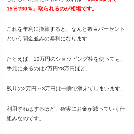
15％?30％」取られるのが相場です。
これを年利に換算すると、なんと数百パーセント
という闇金並みの暴利になります。
たとえば、10万円のショッピング枠を使っても、
手元に来るのは7万円?8万円ほど。
残りの2万円～3万円は一瞬で消えてしまいます。
利用すればするほど、確実にお金が減っていく仕
組みなのです。