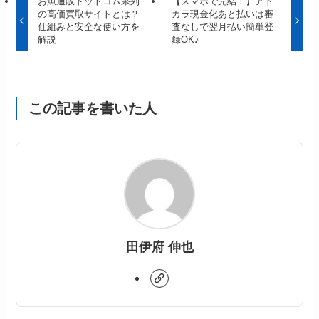
お魚通販ドットコム系列
【スマホで完結！】アト
の高価買取サイトとは？
カラ現金化あと払いは審
仕組みと安全な使い方を
査なしで翌月払い簡単登
解説
録OK♪
この記事を書いた人
田伊府 伸也