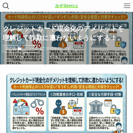
クレジットカード現金化のデメリットを
理解して詐欺に遭わないようにする！
広告
2026年4月22日
ニュース