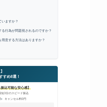
ていますか？
する行為が問題視されるのですか？
を用意する方法はありますか？
版】
すすめ8選！
でも振込可能な安心感】
最短3分のスピード振込
業
キャンセル料0円