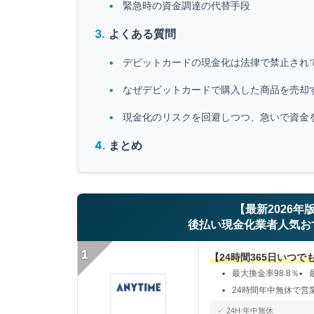
緊急時の資金調達の代替手段
よくある質問
デビットカードの現金化は法律で禁止され
なぜデビットカードで購入した商品を売却
現金化のリスクを回避しつつ、急いで資金
まとめ
【最新2026年
後払い現金化業者人気お
1
【24時間365日いつ
最大換金率98.8％
24時間年中無休で営
24H 年中無休