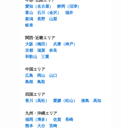
中部･北陸エリア
愛知（名古屋）
静岡（沼津）
富山
石川（金沢）
福井
新潟
長野
山梨
岐阜
関西･近畿エリア
大阪（梅田）
兵庫（神戸）
京都
滋賀
奈良
和歌山
三重
中国エリア
広島
岡山
山口
島根
鳥取
四国エリア
香川（高松）
愛媛（松山）
徳島
高知
九州・沖縄エリア
福岡（博多）
佐賀
長崎
熊本
大分
宮崎