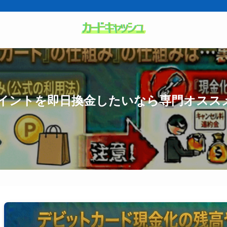
イントを即日換金したいなら専門オスス