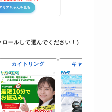
アリアちゃんを見る
クロールして選んでください！）
ュ
カイトリング
キャリソック