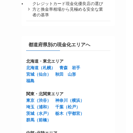
クレジットカード現金化優良店の選び
方と換金率相場から見極める安全な業
者の基準
都道府県別の現金化エリアへ
北海道・東北エリア
北海道（札幌）
青森
岩手
宮城（仙台）
秋田
山形
福島
関東・北関東エリア
東京（渋谷）
神奈川（横浜）
埼玉（浦和）
千葉（松戸）
茨城（水戸）
栃木（宇都宮）
群馬（前橋）