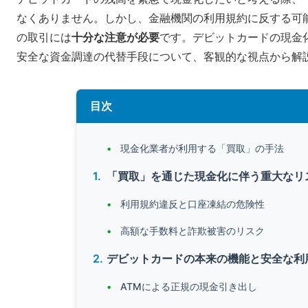
なくありません。しかし、金融機関の利用規約に反する可
の取引には
十分な注意が必要
です。デビットカードの現金
安全な資金調達の代替手段について、客観的な視点から解
目次
現金化業者が利用する「買取」の手法
「買取」を通じた現金化に伴う重大なリ
利用規約違反と口座凍結の危険性
高額な手数料と詐欺被害のリスク
デビットカードの本来の機能と安全な利
ATMによる正規の現金引き出し