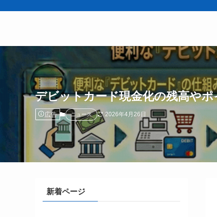
デビットカード現金化の残高やポ
広告
2026年4月26日
ニュース
新着ページ