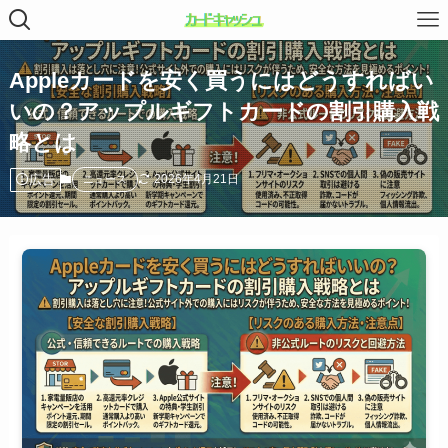
Appleカードを安く買うにはどうすればい
いの？アップルギフトカードの割引購入戦
略とは
広告
2026年4月21日
ニュース