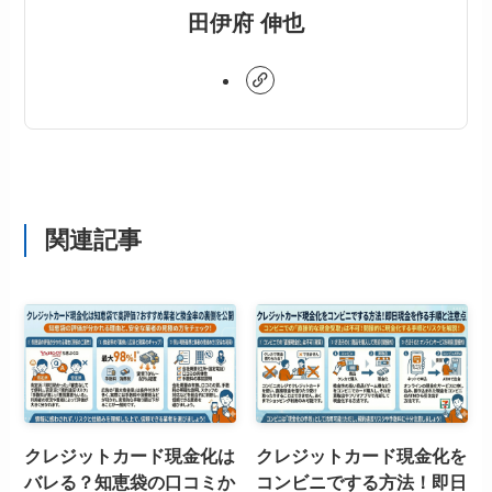
田伊府 伸也
関連記事
クレジットカード現金化は
クレジットカード現金化を
バレる？知恵袋の口コミか
コンビニでする方法！即日