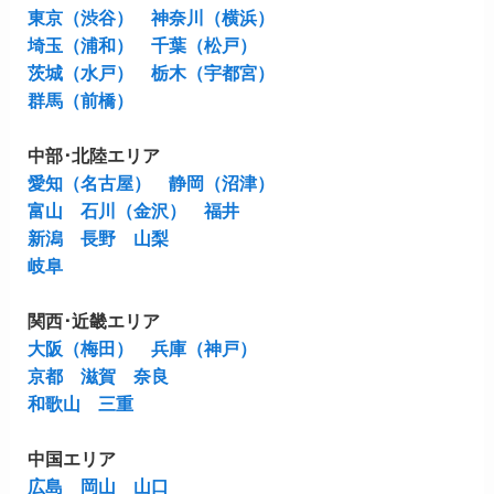
東京（渋谷）
神奈川（横浜）
埼玉（浦和）
千葉（松戸）
茨城（水戸）
栃木（宇都宮）
群馬（前橋）
中部･北陸エリア
愛知（名古屋）
静岡（沼津）
富山
石川（金沢）
福井
新潟
長野
山梨
岐阜
関西･近畿エリア
大阪（梅田）
兵庫（神戸）
京都
滋賀
奈良
和歌山
三重
中国エリア
広島
岡山
山口