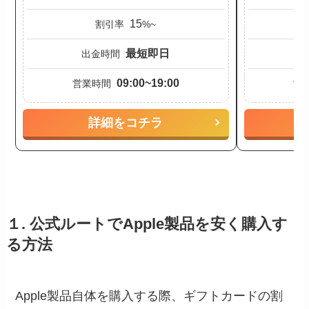
15
割引率
%~
最短即日
出金時間
09:00~19:00
営業時間
営
詳細をコチラ
１. 公式ルートでApple製品を安く購入す
る方法
Apple製品自体を購入する際、ギフトカードの割