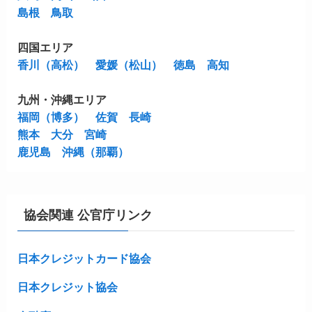
島根
鳥取
四国エリア
香川（高松）
愛媛（松山）
徳島
高知
九州・沖縄エリア
福岡（博多）
佐賀
長崎
熊本
大分
宮崎
鹿児島
沖縄（那覇）
協会関連 公官庁リンク
日本クレジットカード協会
日本クレジット協会