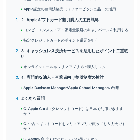
Apple認定の整備済製品（リファービッシュ品）の活用
２. Appleギフトカード割引購入の主要戦略
コンビニエンスストア・家電量販店のキャンペーンを利用する
特定クレジットカードのポイント還元を狙う
３. キャッシュレス決済サービスを活用したポイント二重取
り
オンラインモールやフリマアプリでの購入リスク
４. 専門的な法人・事業者向け割引制度の検討
Apple Business Manager/Apple School Managerの利用
よくある質問
Q: Apple Card（クレジットカード）は日本で利用できます
か？
Q: 中古のギフトカードをフリマアプリで買っても大丈夫です
か？
Q: Appleの初売りはどれくらいお得ですか？