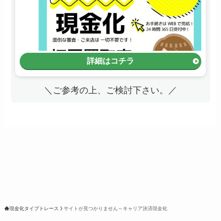
詳細はコチラ
＼ご参考の上、ご検討下さい。／
現金化タイプトレース
サイトが見つかりません～キャリア決済現金化