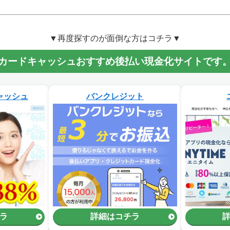
▼再度探すのが面倒な方はコチラ▼
カードキャッシュおすすめ後払い現金化サイトです
ャッシュ
バンクレジット
ラ
詳細はコチラ