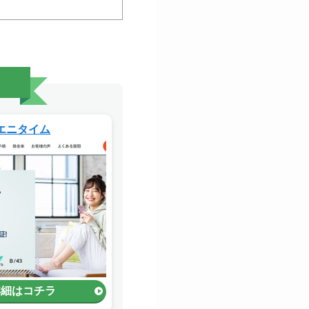
。
エニタイム
詳細はコチラ