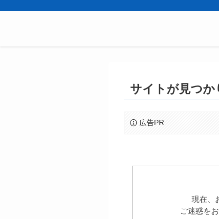
サイトが見つか
広告PR
現在、
ご迷惑をお