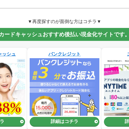
▼再度探すのが面倒な方はコチラ▼
カードキャッシュおすすめ後払い現金化サイトです
ャッシュ
バンクレジット
ラ
詳細はコチラ