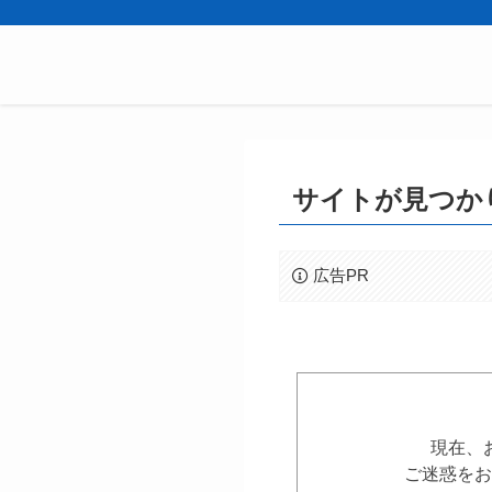
サイトが見つか
広告PR
現在、
ご迷惑をお