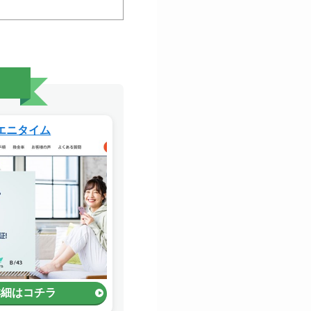
。
エニタイム
詳細はコチラ