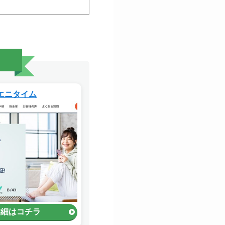
。
エニタイム
詳細はコチラ