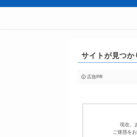
サイトが見つか
広告PR
現在、
ご迷惑をお