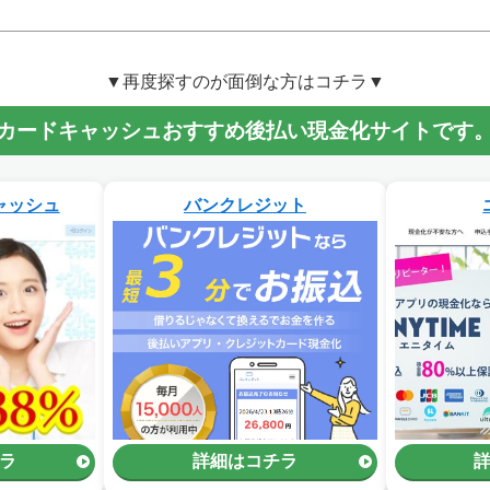
▼再度探すのが面倒な方はコチラ▼
カードキャッシュおすすめ後払い現金化サイトです
ャッシュ
バンクレジット
ラ
詳細はコチラ