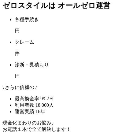
ゼロスタイルは
オールゼロ運営
各種手続き
円
クレーム
件
診断・見積もり
円
\ さらに信頼の /
最高換金率
99.2
％
利用者数
18,000
人
運営実績
16
年
現金化まわりのお悩み、
お電話１本で全て解決します！