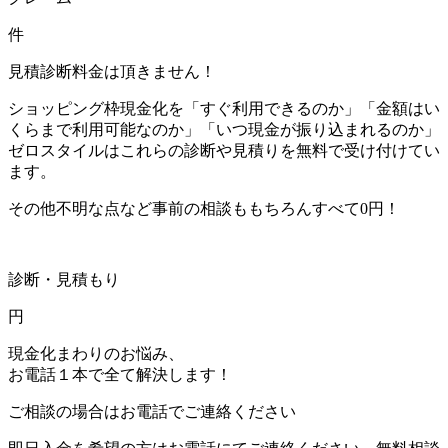
件
見積診断料金は頂きません！
ショッピング枠現金化を「すぐ利用できるのか」「金額はい
くらまで利用可能なのか」「いつ現金が振り込まれるのか」
ゼロスタイルはこれらの診断や見積りを無料で受け付けてい
ます。
その他不明な点など事前の相談ももちろんすべて0円！
診断・見積もり
円
現金化まわりのお悩み、
お電話１本で全て解決します！
ご相談の場合はお電話でご連絡ください