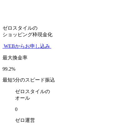
ゼロスタイルの
ショッピング枠現金化
WEBからお申し込み
最大換金率
99.2
%
最短
5
分のスピード振込
ゼロスタイルの
オール
0
ゼロ
運営