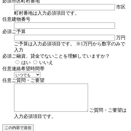
必須
市区町村番地
市区
町村番地は入力必須項目です。
任意
建物番号
必須
ご予算
万円
ご予算は入力必須項目です。
※1万円から数字のみで
入力
必須
ご融資、貸金でないことを理解していますか？
はい
いいえ
任意
連絡希望時間帯
任意
ご質問・ご要望
ご質問・ご要望は
入力必須項目です。
この内容で送信