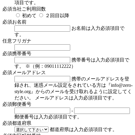
項目です。
必須
当社ご利用回数
初めて
２回目以降
必須
お名前
お名前は入力必須項目で
す。
任意
フリガナ
必須
携帯番号
携帯番号は入力必須項目で
す。
※（例：09011112222）
必須
メールアドレス
携帯のメールアドレスを登
録され、迷惑メール設定をされている方は『info@zero-
style.org』からのメールを受け取れるように設定してく
ださい。
メールアドレスは入力必須項目です。
必須
郵便番号
-
郵便番号は入力必須項目です。
必須
都道府県
都道府県は入力必須項目です。