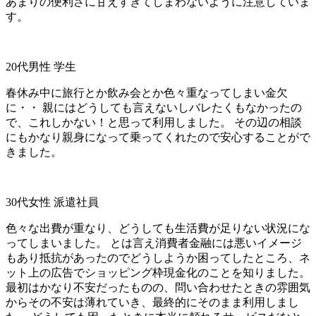
あまりの便利さに甘えすぎてしまわないように注意していま
す。
20代男性 学生
春休み中に旅行とか飲み会とか色々重なってしまい金欠
に・・ 親にはどうしても言えないしバレたくもなかったの
で、これしかない！と思って利用しました。 その辺の相談
にもかなり親身になって乗ってくれたので安心することがで
きました。
30代女性 派遣社員
色々な出費が重なり、どうしても生活費が足りない状況にな
ってしまいました。 とは言え消費者金融には悪いイメージ
もあり抵抗があったのでどうしようか困ってしたところ、ネ
ット上の広告でショッピング枠現金化のことを知りました。
最初はかなり不安だったものの、問い合わせたときの雰囲気
からその不安は薄れていき、最終的にそのまま利用しまし