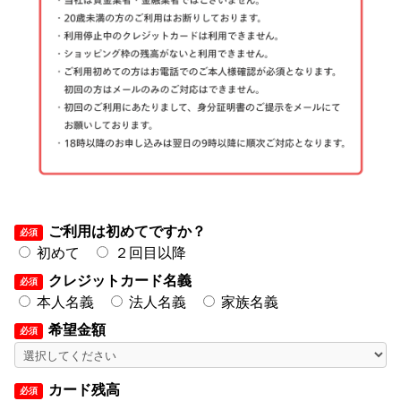
ご利用は初めてですか？
必須
初めて
２回目以降
クレジットカード名義
必須
本人名義
法人名義
家族名義
希望金額
必須
カード残高
必須