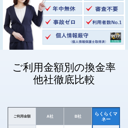
ご利用金額別の換金率
他社徹底比較
らくらくマ
A社
B社
ご利用金額
ネー