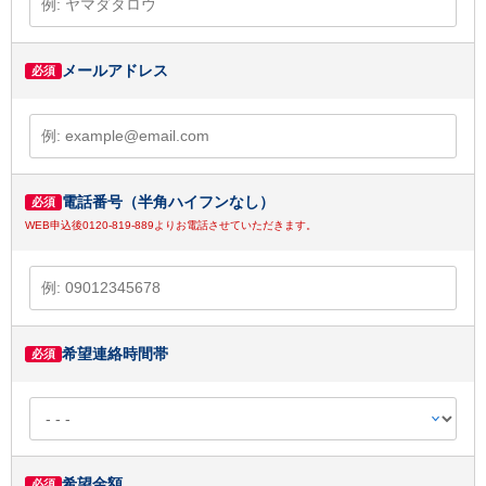
メールアドレス
必須
電話番号（半角ハイフンなし）
必須
WEB申込後0120-819-889よりお電話させていただきます。
希望連絡時間帯
必須
希望金額
必須