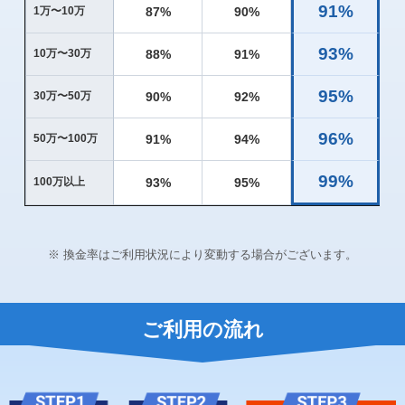
91%
87%
90%
1万〜10万
93%
88%
91%
10万〜30万
95%
90%
92%
30万〜50万
96%
91%
94%
50万〜100万
99%
93%
95%
100万以上
※ 換金率はご利用状況により変動する場合がございます。
ご利用の流れ