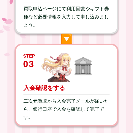
買取申込ページにて利用回数やギフト券
種など必要情報を入力して申し込みまし
ょう。
▶︎
STEP
03
入金確認をする
二次元買取から入金完了メールが届いた
ら、銀行口座で入金を確認して完了で
す。