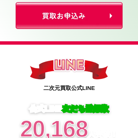
二次元買取
公式
LINE
公式LINE
友だち登録数
20,168
人突破！