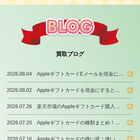
買取ブログ
2026.08.04
AppleギフトカードEメールを現金にする！即日・簡単にできる方法を解説
▶
2026.08.02
Appleギフトカードを現金にするとバレる？リスクと対処法まとめ
▶
2026.07.26
楽天市場のAppleギフトカード購入方法！購入制限やポイント還元率を解説
▶
2026.07.20
Appleギフトカードの種類まとめ！形式と値段ごとに分かりやすく解説
▶
2026.07.16
Appleギフトカードの使い道！使い道がないときの解決策も紹介
▶