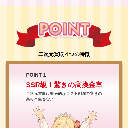
二次元買取４つの特徴
POINT 1
SSR級！驚きの高換金率
二次元買取は徹底的なコスト削減で驚きの
高換金率を実現！