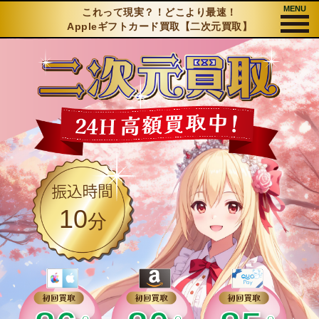
MENU
これって現実？！どこより最速！
Appleギフトカード買取【二次元買取】
10
分