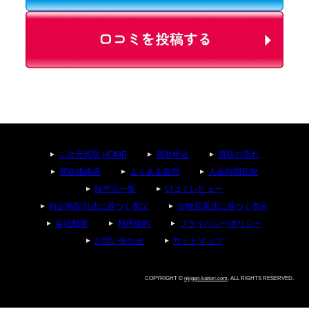
二次元買取 HOME
買取申込
買取の流れ
買取価格表
よくある質問
入金時間反映
販売元一覧
口コミレビュー
特定商取引法に基づく表記
古物営業法に基づく表示
会社概要
利用規約
プライバシーポリシー
お問い合わせ
サイトマップ
COPYRIGHT ©
nijigen-kaitori.com
, ALL RIGHTS RESERVED.