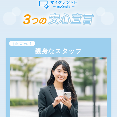
お約束その1
親身なスタッフ