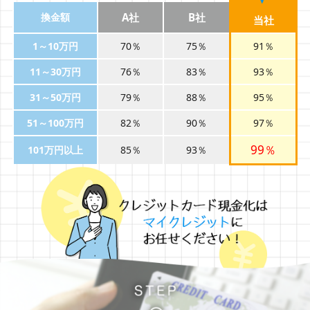
換金額
A社
B社
当社
1～10万円
70％
75％
91％
11～30万円
76％
83％
93％
31～50万円
79％
88％
95％
51～100万円
82％
90％
97％
99％
101万円以上
85％
93％