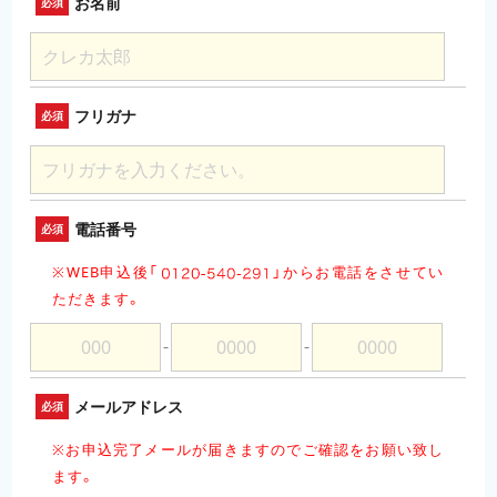
お名前
必須
フリガナ
必須
電話番号
必須
※WEB申込後「
」
からお電話をさせてい
ただきます。
－
－
メールアドレス
必須
※お申込完了メールが届きますのでご確認をお願い致し
ます。