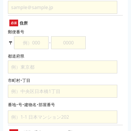
住所
必須
郵便番号
〒
－
都道府県
市町村・丁目
番地・号・建物名・部屋番号