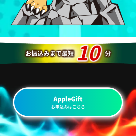
10
お振込みまで最短
分
AppleGift
お申込みはこちら