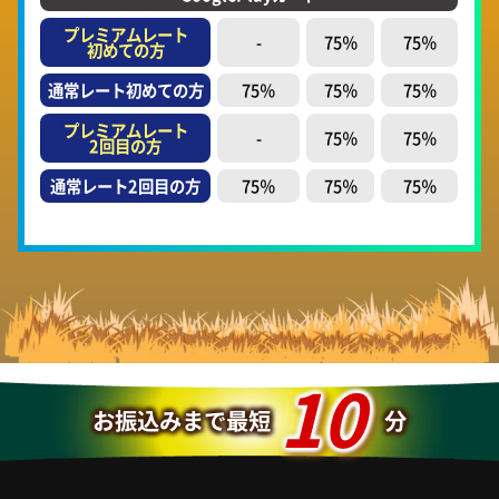
プレミアムレート
-
75％
75％
初めての方
通常レート初めての方
75％
75％
75％
プレミアムレート
-
75％
75％
2回目の方
通常レート2回目の方
75％
75％
75％
10
お振込みまで最短
分