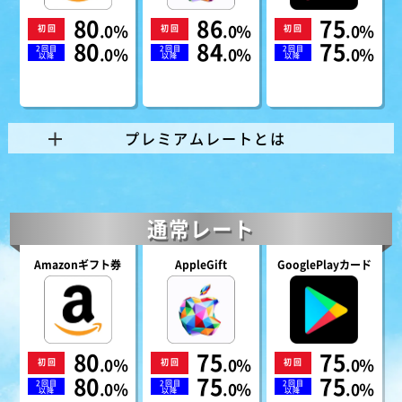
80
86
75
.0％
.0％
.0％
初回
初回
初回
80
84
75
2回目
.0％
2回目
.0％
2回目
.0％
以降
以降
以降
プレミアムレートとは
通常レート
Amazonギフト券
AppleGift
GooglePlayカード
80
75
75
.0％
.0％
.0％
初回
初回
初回
80
75
75
2回目
.0％
2回目
.0％
2回目
.0％
以降
以降
以降