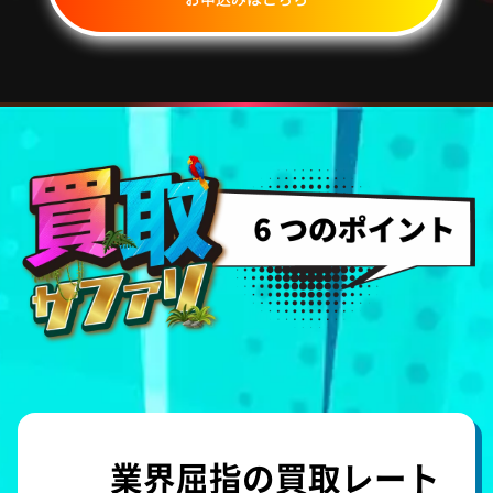
業界屈指の
買取レート