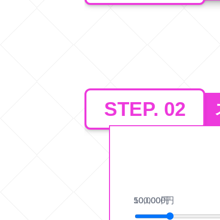
STEP. 02
10,000
500,000
円
円