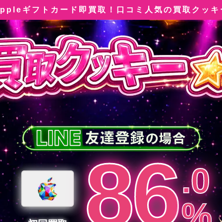
Appleギフトカード即買取！口コミ人気の買取クッキ
86
.
0
%