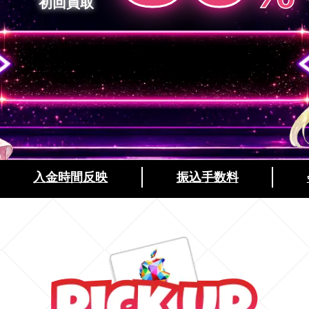
初回買取
分
（
）
入金時間反映
振込手数料