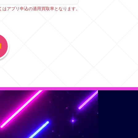
しくはアプリ申込の適用買取率となります。
︎