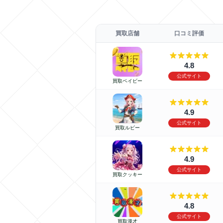
買取店舗
口コミ評価
4.8
公式サイト
買取ベイビー
4.9
公式サイト
買取ルビー
4.9
公式サイト
買取クッキー
4.8
公式サイト
買取漫才