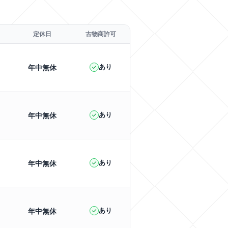
定休日
古物商許可
あり
年中無休
あり
年中無休
あり
年中無休
あり
年中無休