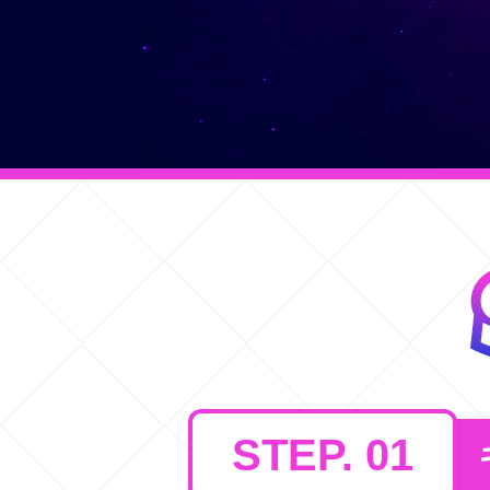
STEP. 01