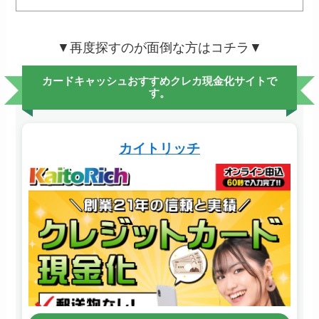
▼再度探すのが面倒な方はコチラ▼
カードキャッシュおすすめクレカ現金化サイトで
す。
カイトリッチ