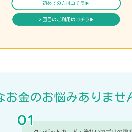
初めての方はコチラ▶︎
２回目のご利用はコチラ▶︎
な
お金
の
お悩み
ありませ
クレジットカード・後払いアプリの限