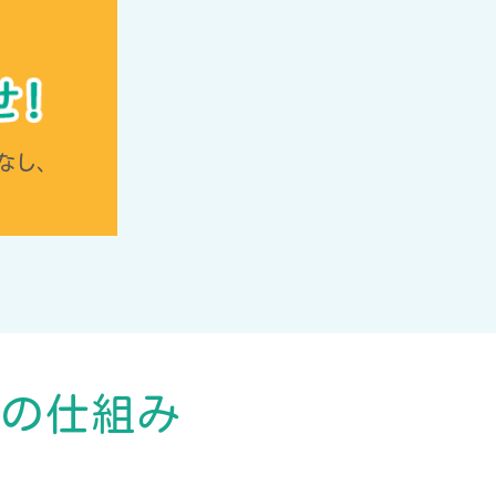
なし、
化の仕組み