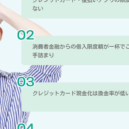
ない
消費者金融からの借入限度額が一杯で
手詰まり
クレジットカード現金化は換金率が低