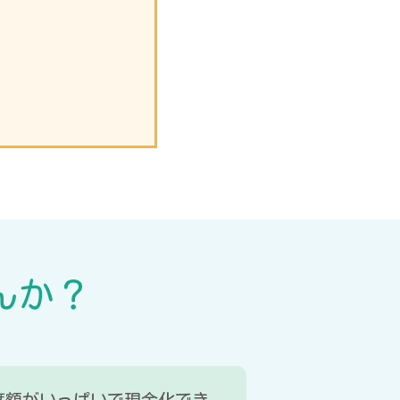
んか？
度額がいっぱいで現金化でき