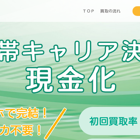
ＴＯＰ
買取の流れ