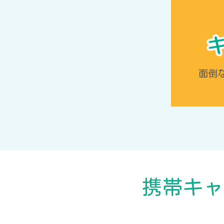
面倒
携帯キャ