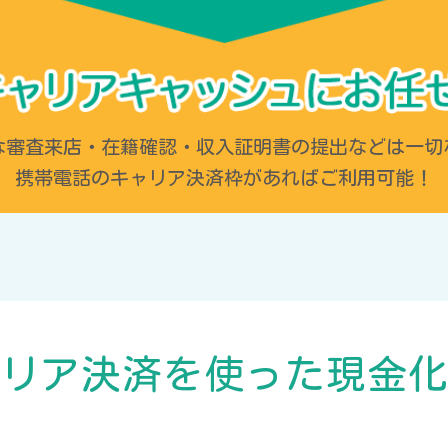
な審査来店・在籍確認・収入証明書の提出などは一切
携帯電話のキャリア決済枠があればご利用可能！
リア決済を使った
現金