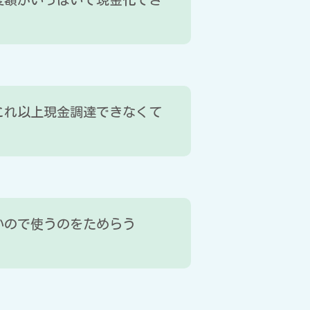
これ以上現金調達できなくて
いので使うのをためらう