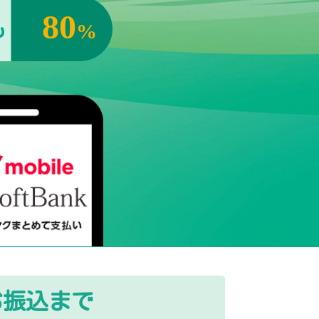
80
%
お振込まで