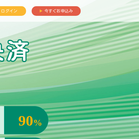
ログイン
▶︎
今すぐお申込み
90
%